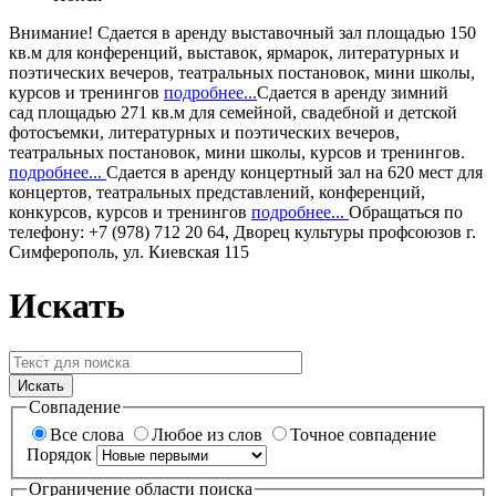
Внимание!
Сдается в аренду
выставочный зал
площадью 150
кв.м для конференций, выставок, ярмарок, литературных и
поэтических вечеров, театральных постановок, мини школы,
курсов и тренингов
подробнее...
Сдается в аренду
зимний
сад
площадью 271 кв.м для семейной, свадебной и детской
фотосъемки, литературных и поэтических вечеров,
театральных постановок, мини школы, курсов и тренингов.
подробнее...
Сдается в аренду
концертный зал
на 620 мест для
концертов, театральных представлений, конференций,
конкурсов, курсов и тренингов
подробнее...
Обращаться по
телефону: +7 (978) 712 20 64, Дворец культуры профсоюзов г.
Симферополь, ул. Киевская 115
Искать
Искать
Совпадение
Все слова
Любое из слов
Точное совпадение
Порядок
Ограничение области поиска