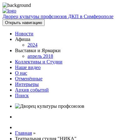
Дворец культуры профсоюзов ДКП в Симферополе
Открыть навигацию
Новости
Афиша
2024
Выставки и Ярмарки
апрель 2018
Коллективы и Студии
Наше видео
О нас
Отменённые
Интерьеры
Архив событий
Поиск
Главная
»
Театральная студия "НИКА"