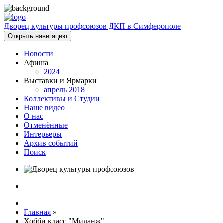
Дворец культуры профсоюзов ДКП в Симферополе
Открыть навигацию
Новости
Афиша
2024
Выставки и Ярмарки
апрель 2018
Коллективы и Студии
Наше видео
О нас
Отменённые
Интерьеры
Архив событий
Поиск
Главная
»
Хобби класс "Миланж"