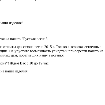
наши изделия!
авка пальто "Русская весна".
 отшиты для сезона весна 2015 г. Только высококачественные
кции. Не упустите возможность увидеть и приобрести пальто из
 милых дам, посетивших нашу выставку.
на"! Ждем Вас с 10 до 19 час.
 на наши изделия!