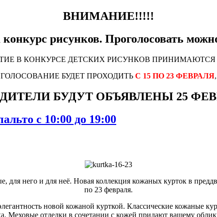
ВНИМАНИЕ!!!!!
 конкурс рисунков. Проголосовать можн
СТИЕ В КОНКУРСЕ ДЕТСКИХ РИСУНКОВ ПРИНИМАЮТС
ГОЛОСОВАНИЕ БУДЕТ ПРОХОДИТЬ
С 15 ПО 23 ФЕВРАЛЯ
,
ДИТЕЛИ БУДУТ ОБЪЯВЛЕНЫ 25 ФЕВ
альто с 10:00 до 19:00
, для него и для неё. Новая коллекция кожаных курток в предд
по 23 февраля.
 элегантность новой кожаной курткой. Классические кожаные ку
. Меховые отделки в сочетании с кожей придают вашему облику