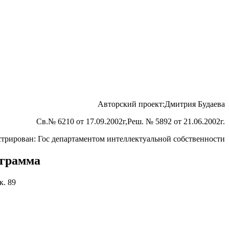
Авторский проект:Дмитрия Будаева
Св.№ 6210 от 17.09.2002г,Реш. № 5892 от 21.06.2002г.
стрирован: Гос департаментом интеллектуальной собственности
ограмма
к. 89