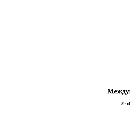
Междун
2954