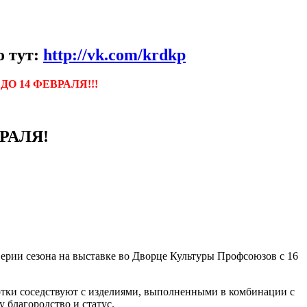
о тут:
http://vk.com/krdkp
Я
ДО 14 ФЕВРАЛЯ!!!
РАЛЯ!
верии сезона на выставке во Дворце Культуры Профсоюзов с 16
ртки соседствуют с изделиями, выполненными в комбинации с
 благородство и статус.