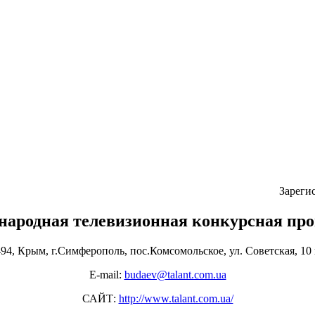
Зареги
ародная телевизионная конкурсная пр
94, Крым, г.Симферополь, пос.Комсомольское, ул. Советская, 10 
Е-mail:
budaev@talant.com.ua
САЙТ:
http://www.talant.com.ua/