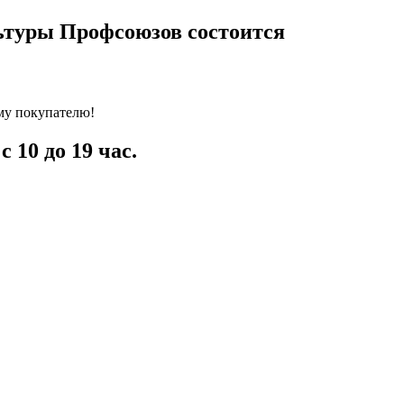
льтуры Профсоюзов состоится
ому покупателю!
 10 до 19 час.