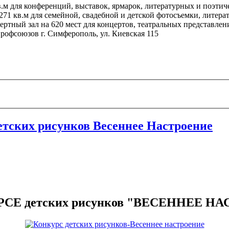
м для конференций, выставок, ярмарок, литературных и поэтиче
71 кв.м для семейной, свадебной и детской фотосъемки, литера
ертный зал
на 620 мест для концертов, театральных представлен
профсоюзов г. Симферополь, ул. Киевская 115
детских рисунков Весеннее Настроение
РСЕ детских рисунков "ВЕСЕННЕЕ Н