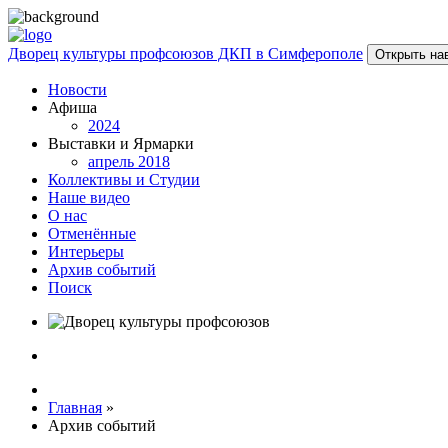
Дворец культуры профсоюзов ДКП в Симферополе
Открыть на
Новости
Афиша
2024
Выставки и Ярмарки
апрель 2018
Коллективы и Студии
Наше видео
О нас
Отменённые
Интерьеры
Архив событий
Поиск
Главная
»
Архив событий