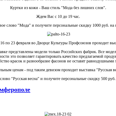
Куртки из кожи - Ваш стиль "Мода без лишних слов".
Ждем Вас с 10 до 19 час.
вое слово "Мода" и получите персональные скидку 1000 руб. на 
 16 по 23 февраля во Дворце Культуры Профсоюзов проходит выст
авке представлены модели только Российских фабрик. Все модели
ости это позволяет гарантировать качество предлагаемой проду
ство красок и разнообразие фасонов не оставят равнодушными
ьным ценам - под таким девизом проходит выставка "Русская вес
слово "Русская весна" и получите персональные скидку 500 руб.
имферополе