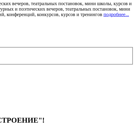
ских вечеров, театральных постановок, мини школы, курсов и
турных и поэтических вечеров, театральных постановок, мини
ий, конференций, конкурсов, курсов и тренингов
подробнее...
АСТРОЕНИЕ"!