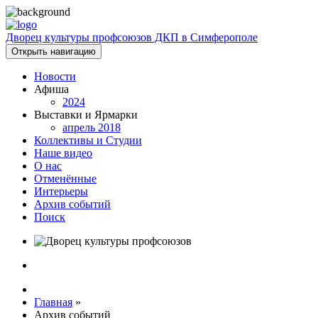
Дворец культуры профсоюзов ДКП в Симферополе
Открыть навигацию
Новости
Афиша
2024
Выставки и Ярмарки
апрель 2018
Коллективы и Студии
Наше видео
О нас
Отменённые
Интерьеры
Архив событий
Поиск
Главная
»
Архив событий