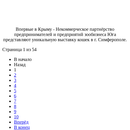
Впервые в Крыму - Некоммерческое партнёрство
предпринимателей и предприятий зообизнеса Юга
представляют уникальную выставку кошек в г. Симферополе.
Страница 1 из 54
В начало
Назад
1
2
3
4
5
6
7
8
9
10
Вперёд
В конец