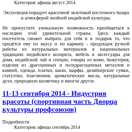
Категория:
афиша август 2014
Экспозиция порадует красочной экзотикой восточного базара
и атмосферой знойной индийской культуры.
Не пропустите уникальную возможность приобщиться к
наследию этой удивительной страны. Здесь каждый
посетитель сможет выбрать для себя и в подарок то, что
придётся ему по вкусу и по карману - продукция ручной
работы из натуральных материалов в национальных
традициях индийского колорита, мебель и аксессуары для
дома, индийский чай и специи, товары из кожи, бижутерия,
изделия из драгоценных и полудрагоценных металлов и
камней, одежда, платки, шали, шарфы, дизайнерские сумки,
статуэтки, благовония, ароматические масла, натуральные
духи, природную косметику и многое другое.
11-13 сентября 2014 - Индустрия
красоты (спортивная часть Дворца
культуры профсоюзов)
Подробности
Категория:
афиша сентябрь 2014