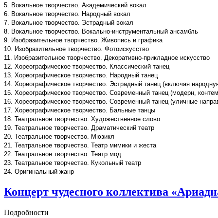
5. Вокальное творчество. Академический вокал
6. Вокальное творчество. Народный вокал
7. Вокальное творчество. Эстрадный вокал
8. Вокальное творчество. Вокально-инструментальный ансамбль
9. Изобразительное творчество. Живопись и графика
10. Изобразительное творчество. Фотоискусство
11. Изобразительное творчество. Декоративно-прикладное искусство
12. Хореографическое творчество. Классический танец
13. Хореографическое творчество. Народный танец
14. Хореографическое творчество. Эстрадный танец (включая народну
15. Хореографическое творчество. Современный танец (модерн, конте
16. Хореографическое творчество. Современный танец (уличные напра
17. Хореографическое творчество. Бальные танцы
18. Театральное творчество. Художественное слово
19. Театральное творчество. Драматический театр
20. Театральное творчество. Мюзикл
21. Театральное творчество. Театр мимики и жеста
22. Театральное творчество. Театр мод
23. Театральное творчество. Кукольный театр
24. Оригинальный жанр
Концерт чудесного коллектива «Ариадна
Подробности