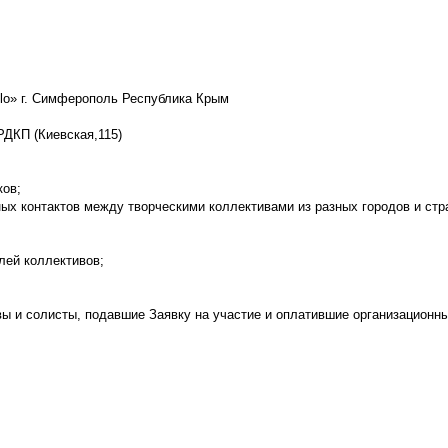
lo» г. Симферополь Республика Крым
РДКП (Киевская,115)
ков;
ых контактов между творческими коллективами из разных городов и стр
лей коллективов;
ы и солисты, подавшие Заявку на участие и оплатившие организационны