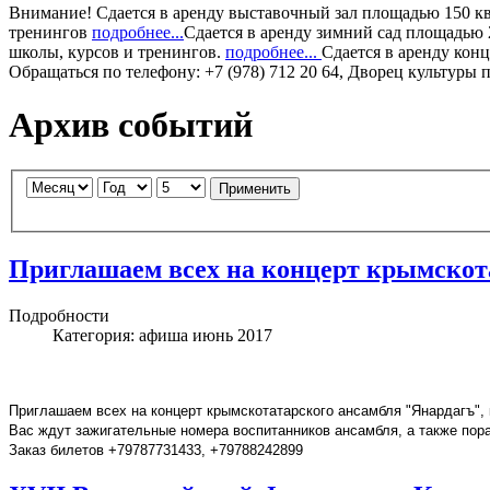
Внимание!
Сдается в аренду
выставочный зал
площадью 150 кв.
тренингов
подробнее...
Сдается в аренду
зимний сад
площадью 2
школы, курсов и тренингов.
подробнее...
Сдается в аренду
конц
Обращаться по телефону: +7 (978) 712 20 64, Дворец культуры 
Архив событий
Применить
Приглашаем всех на концерт крымскот
Подробности
Категория:
афиша июнь 2017
Приглашаем всех на концерт крымскотатарского ансамбля "Янардагъ", к
Вас ждут зажигательные номера воспитанников ансамбля, а также по
Заказ билетов +79787731433, +79788242899