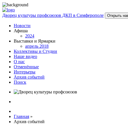
Дворец культуры профсоюзов ДКП в Симферополе
Открыть на
Новости
Афиша
2024
Выставки и Ярмарки
апрель 2018
Коллективы и Студии
Наше видео
О нас
Отменённые
Интерьеры
Архив событий
Поиск
Главная
»
Архив событий