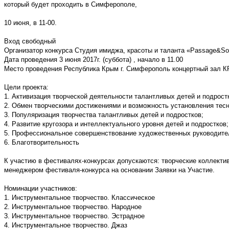
который будет проходить в Симферополе,
10 июня, в 11-00.
Вход свободный
Организатор конкурса Студия имиджа, красоты и таланта «Passage&So
Дата проведения 3 июня 2017г. (суббота) , начало в 11.00
Место проведения Республика Крым г. Симферополь концертный зал К
Цели проекта:
1. Активизация творческой деятельности талантливых детей и подрост
2. Обмен творческими достижениями и возможность установления тесн
3. Популяризация творчества талантливых детей и подростков;
4. Развитие кругозора и интеллектуального уровня детей и подростков;
5. Профессиональное совершенствование художественных руководите
6. Благотворительность
К участию в фестивалях-конкурсах допускаются: творческие коллектив
менеджером фестиваля-конкурса на основании Заявки на Участие.
Номинации участников:
1. Инструментальное творчество. Классическое
2. Инструментальное творчество. Народное
3. Инструментальное творчество. Эстрадное
4. Инструментальное творчество. Джаз