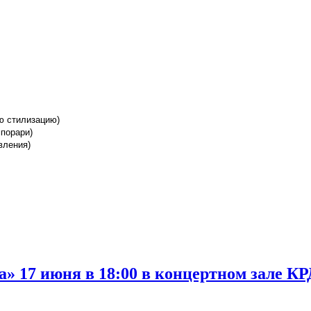
ю стилизацию)
мпорари)
вления)
» 17 июня в 18:00 в концертном зале КРД