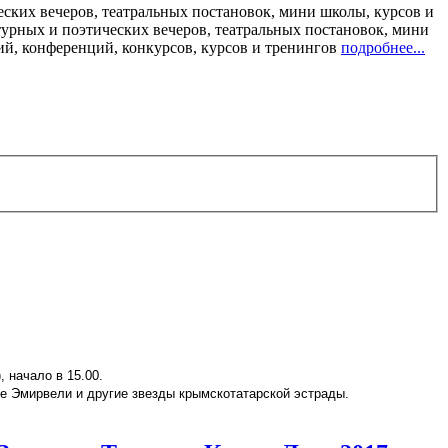
ских вечеров, театральных постановок, мини школы, курсов и
турных и поэтических вечеров, театральных постановок, мини
ий, конференций, конкурсов, курсов и тренингов
подробнее...
 начало в 15.00.
е Эмирвели и другие звезды крымскотатарской эстрады.