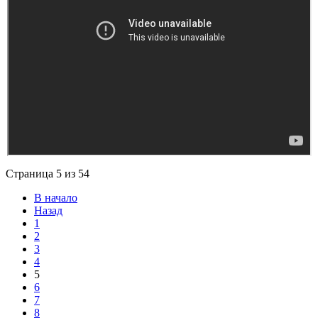
Страница 5 из 54
В начало
Назад
1
2
3
4
5
6
7
8