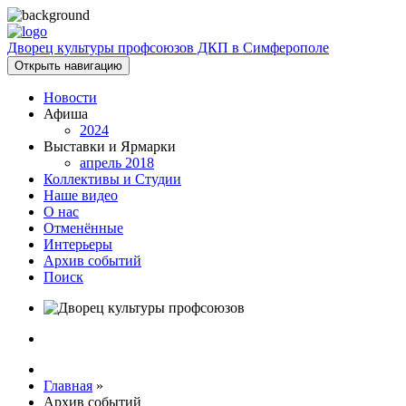
Дворец культуры профсоюзов ДКП в Симферополе
Открыть навигацию
Новости
Афиша
2024
Выставки и Ярмарки
апрель 2018
Коллективы и Студии
Наше видео
О нас
Отменённые
Интерьеры
Архив событий
Поиск
Главная
»
Архив событий