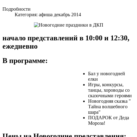
Подробности
Категория:
афиша декабрь 2014
начало представлений в 10:00 и 12:30,
ежедневно
В программе:
Бал у новогодней
елки
Игры, конкурсы,
танцы, хороводы со
сказочными героями
Новогодняя сказка "
Тайна волшебного
шара"
ПОДАРОК от Деда
Мороза!
Цены на Новогодние представления: