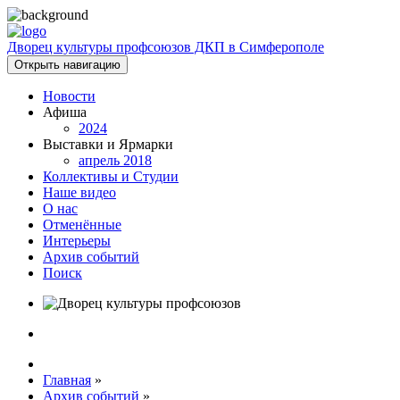
Дворец культуры профсоюзов ДКП в Симферополе
Открыть навигацию
Новости
Афиша
2024
Выставки и Ярмарки
апрель 2018
Коллективы и Студии
Наше видео
О нас
Отменённые
Интерьеры
Архив событий
Поиск
Главная
»
Архив событий
»