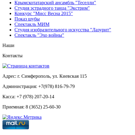
Крымскотатарский ансамбль "Теселли"
Студия эстрадного танца "Экстрим"
Конкурс "Мисс Весна 2015"
Показ шубы
Спектакль МИМ
Студия изобразительного искусства "Лазурит"
Спектакль "Эхо войны"
Наши
Контакты
Адрес: г. Симферополь, ул. Киевская 115
Администрация: +7(978) 816-79-79
Касса: +7 (978) 207-20-14
Приемная: 8 (3652) 25-60-30