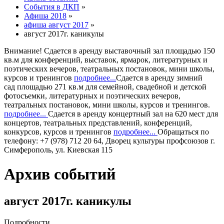
События в ДКП
»
Афиша 2018
»
афиша август 2017
»
август 2017г. каникулы
Внимание!
Сдается в аренду
выставочный зал
площадью 150
кв.м для конференций, выставок, ярмарок, литературных и
поэтических вечеров, театральных постановок, мини школы,
курсов и тренингов
подробнее...
Сдается в аренду
зимний
сад
площадью 271 кв.м для семейной, свадебной и детской
фотосъемки, литературных и поэтических вечеров,
театральных постановок, мини школы, курсов и тренингов.
подробнее...
Сдается в аренду
концертный зал
на 620 мест для
концертов, театральных представлений, конференций,
конкурсов, курсов и тренингов
подробнее...
Обращаться по
телефону: +7 (978) 712 20 64, Дворец культуры профсоюзов г.
Симферополь, ул. Киевская 115
Архив событий
август 2017г. каникулы
Подробности