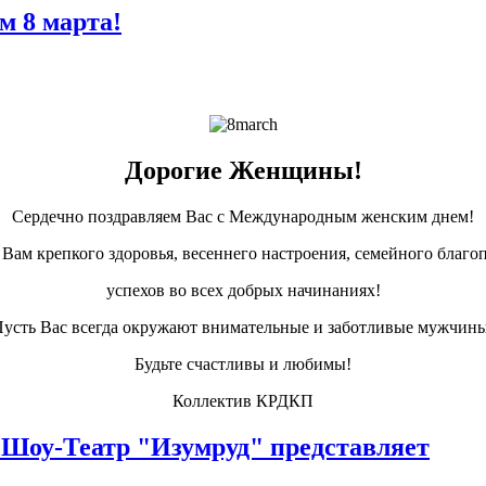
м 8 марта!
Дорогие Женщины!
Сердечно поздравляем Вас с Международным женским днем!
Вам крепкого здоровья, весеннего настроения, семейного благо
успехов во всех добрых начинаниях!
усть Вас всегда окружают внимательные и заботливые мужчин
Будьте счастливы и любимы!
Коллектив КРДКП
 Шоу-Театр "Изумруд" представляет