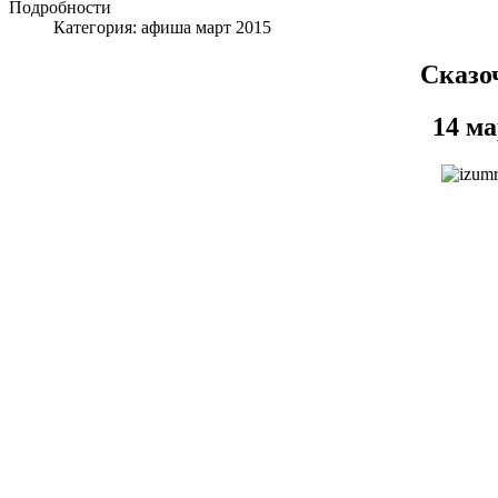
Подробности
Категория:
афиша март 2015
Сказо
14 м