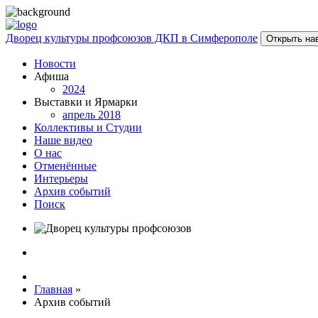
Дворец культуры профсоюзов ДКП в Симферополе
Открыть на
Новости
Афиша
2024
Выставки и Ярмарки
апрель 2018
Коллективы и Студии
Наше видео
О нас
Отменённые
Интерьеры
Архив событий
Поиск
Главная
»
Архив событий