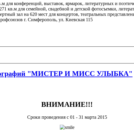
м для конференций, выставок, ярмарок, литературных и поэтиче
71 кв.м для семейной, свадебной и детской фотосъемки, литера
ертный зал
на 620 мест для концертов, театральных представлен
профсоюзов г. Симферополь, ул. Киевская 115
х фотографий "МИСТЕР И МИСС УЛЫБКА"
ВНИМАНИЕ!!!
Сроки проведения с 01 - 31 марта 2015