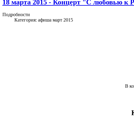
18 марта 2015 - Концерт "С любовью к 
Подробности
Категория:
афиша март 2015
В к