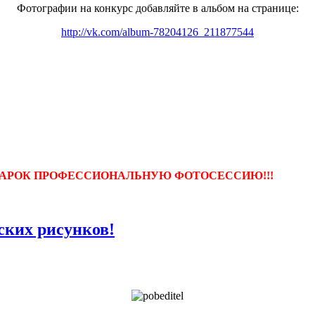
Фотографии на конкурс добавляйте в альбом на странице:
http://vk.com/album-78204126_211877544
ДАРОК ПРОФЕССИОНАЛЬНУЮ ФОТОСЕССИЮ!!!
тских рисунков!