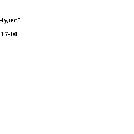
Чудес"
17-00