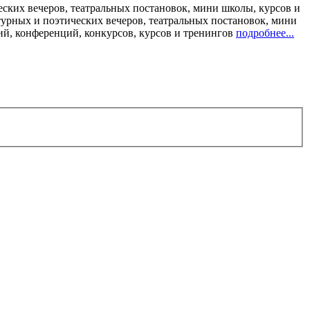
ских вечеров, театральных постановок, мини школы, курсов и
турных и поэтических вечеров, театральных постановок, мини
ий, конференций, конкурсов, курсов и тренингов
подробнее...