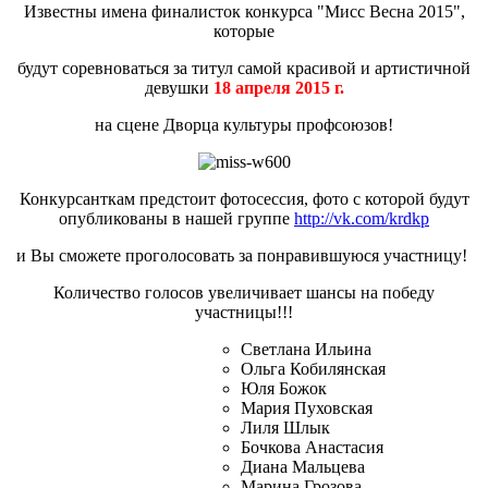
Известны имена финалисток конкурса "Мисс Весна 2015",
которые
будут соревноваться за титул самой красивой и артистичной
девушки
18 апреля 2015 г.
на сцене Дворца культуры профсоюзов!
Конкурсанткам предстоит фотосессия, фото с которой будут
опубликованы в нашей группе
http://vk.com/krdkp
и Вы сможете проголосовать за понравившуюся участницу!
Количество голосов увеличивает шансы на победу
участницы!!!
Светлана Ильина
Ольга Кобилянская
Юля Божок
Мария Пуховская
Лиля Шлык
Бочкова Анастасия
Диана Мальцева
Марина Грозова