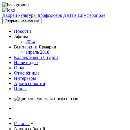
Дворец культуры профсоюзов ДКП в Симферополе
Открыть навигацию
Новости
Афиша
2024
Выставки и Ярмарки
апрель 2018
Коллективы и Студии
Наше видео
О нас
Отменённые
Интерьеры
Архив событий
Поиск
Главная
»
Архив событий