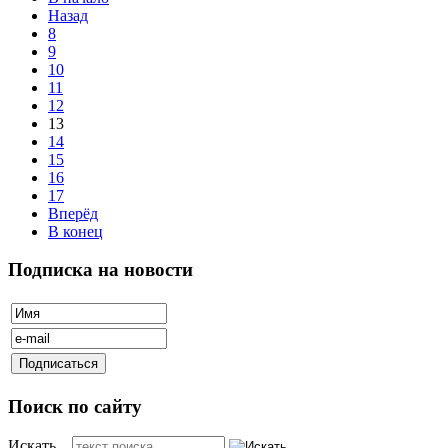
Назад
8
9
10
11
12
13
14
15
16
17
Вперёд
В конец
Подписка на новости
Поиск по сайту
Искать...