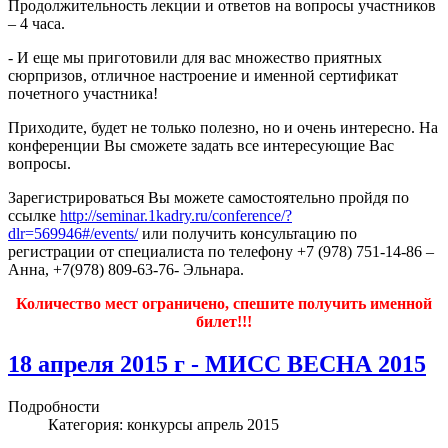
Продолжительность лекции и ответов на вопросы участников
– 4 часа.
- И еще мы приготовили для вас множество приятных
сюрпризов, отличное настроение и именной сертификат
почетного участника!
Приходите, будет не только полезно, но и очень интересно. На
конференции Вы сможете задать все интересующие Вас
вопросы.
Зарегистрироваться Вы можете самостоятельно пройдя по
ссылке
http://seminar.1kadry.ru/conference/?
dlr=569946#/events/
или получить консультацию по
регистрации от специалиста по телефону +7 (978) 751-14-86 –
Анна, +7(978) 809-63-76- Эльнара.
Количество мест ограничено, спешите получить именной
билет!!!
18 апреля 2015 г - МИСС ВЕСНА 2015
Подробности
Категория:
конкурсы апрель 2015