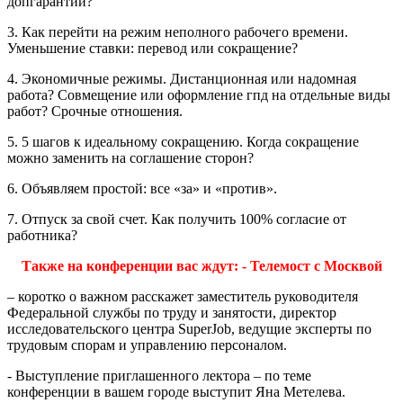
допгарантии?
3. Как перейти на режим неполного рабочего времени.
Уменьшение ставки: перевод или сокращение?
4. Экономичные режимы. Дистанционная или надомная
работа? Совмещение или оформление гпд на отдельные виды
работ? Срочные отношения.
5. 5 шагов к идеальному сокращению. Когда сокращение
можно заменить на соглашение сторон?
6. Объявляем простой: все «за» и «против».
7. Отпуск за свой счет. Как получить 100% согласие от
работника?
Также на конференции вас ждут: - Телемост с Москвой
– коротко о важном расскажет заместитель руководителя
Федеральной службы по труду и занятости, директор
исследовательского центра SuperJob, ведущие эксперты по
трудовым спорам и управлению персоналом.
- Выступление приглашенного лектора – по теме
конференции в вашем городе выступит Яна Метелева.