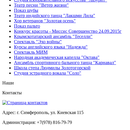
Театр песни "Ветер жизни"
Показ шубы
Театр индийского танца "Лакшми Лила"
Хор ветеранов "Золотая осень"
Показ пальто
Конкурс красоты - Миссис Совершенство 24.09.2015г
Крымскотатарский ансамбль "Теселли"
Спектакль "Эхо войны"
Курсы английского языка "Надежда"
Спектакль МИМ
Народная академическая капелла "Октава"
Ансамбль спортивного бального танца "Карнавал"
Школа степа Людмилы Золотогорской
Студия эстрадного вокала "Соло"
Наши
Контакты
Адрес: г. Симферополь, ул. Киевская 115
Администрация: +7(978) 816-79-79