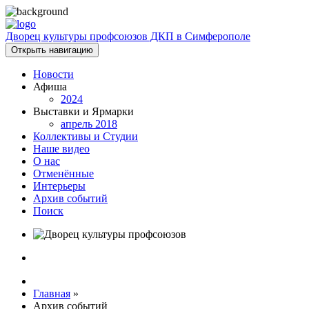
Дворец культуры профсоюзов ДКП в Симферополе
Открыть навигацию
Новости
Афиша
2024
Выставки и Ярмарки
апрель 2018
Коллективы и Студии
Наше видео
О нас
Отменённые
Интерьеры
Архив событий
Поиск
Главная
»
Архив событий