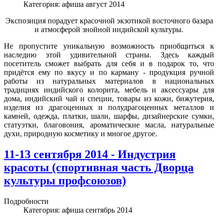
Категория:
афиша август 2014
Экспозиция порадует красочной экзотикой восточного базара
и атмосферой знойной индийской культуры.
Не пропустите уникальную возможность приобщиться к
наследию этой удивительной страны. Здесь каждый
посетитель сможет выбрать для себя и в подарок то, что
придётся ему по вкусу и по карману - продукция ручной
работы из натуральных материалов в национальных
традициях индийского колорита, мебель и аксессуары для
дома, индийский чай и специи, товары из кожи, бижутерия,
изделия из драгоценных и полудрагоценных металлов и
камней, одежда, платки, шали, шарфы, дизайнерские сумки,
статуэтки, благовония, ароматические масла, натуральные
духи, природную косметику и многое другое.
11-13 сентября 2014 - Индустрия
красоты (спортивная часть Дворца
культуры профсоюзов)
Подробности
Категория:
афиша сентябрь 2014