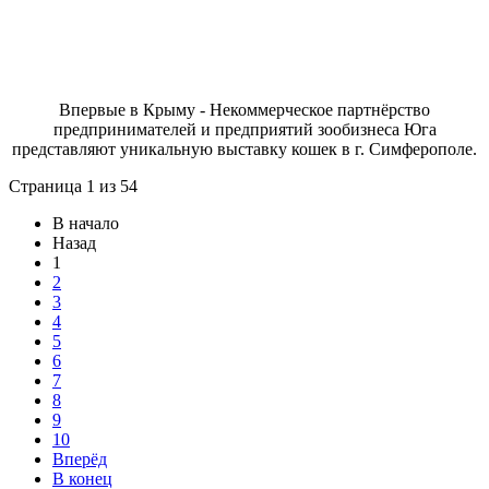
Впервые в Крыму - Некоммерческое партнёрство
предпринимателей и предприятий зообизнеса Юга
представляют уникальную выставку кошек в г. Симферополе.
Страница 1 из 54
В начало
Назад
1
2
3
4
5
6
7
8
9
10
Вперёд
В конец