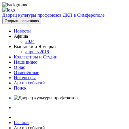
Дворец культуры профсоюзов ДКП в Симферополе
Открыть навигацию
Новости
Афиша
2024
Выставки и Ярмарки
апрель 2018
Коллективы и Студии
Наше видео
О нас
Отменённые
Интерьеры
Архив событий
Поиск
Главная
»
Архив событий