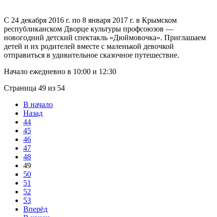
С 24 декабря 2016 г. по 8 января 2017 г. в Крымском
республиканском Дворце культуры профсоюзов —
новогодний детский спектакль «Дюймовочка». Приглашаем
детей и их родителей вместе с маленькой девочкой
отправиться в удивительное сказочное путешествие.
Начало ежедневно в 10:00 и 12:30
Страница 49 из 54
В начало
Назад
44
45
46
47
48
49
50
51
52
53
Вперёд