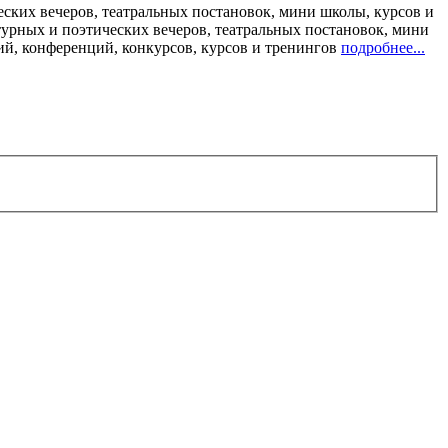
ских вечеров, театральных постановок, мини школы, курсов и
турных и поэтических вечеров, театральных постановок, мини
ий, конференций, конкурсов, курсов и тренингов
подробнее...