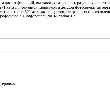
м для конференций, выставок, ярмарок, литературных и поэтиче
71 кв.м для семейной, свадебной и детской фотосъемки, литера
ертный зал
на 620 мест для концертов, театральных представлен
профсоюзов г. Симферополь, ул. Киевская 115