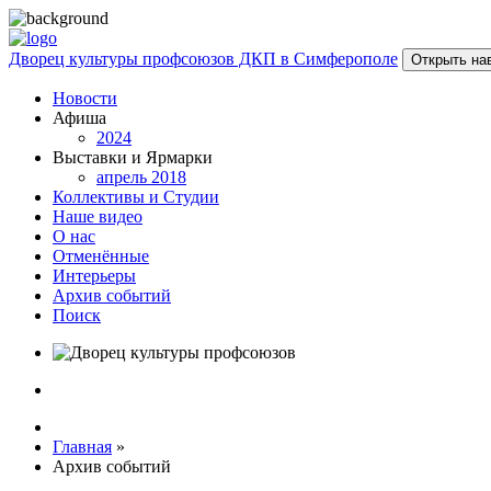
Дворец культуры профсоюзов ДКП в Симферополе
Открыть на
Новости
Афиша
2024
Выставки и Ярмарки
апрель 2018
Коллективы и Студии
Наше видео
О нас
Отменённые
Интерьеры
Архив событий
Поиск
Главная
»
Архив событий