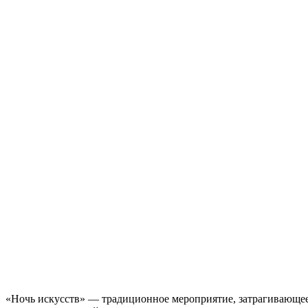
«Ночь искусств» — традиционное мероприятие, затрагивающее в