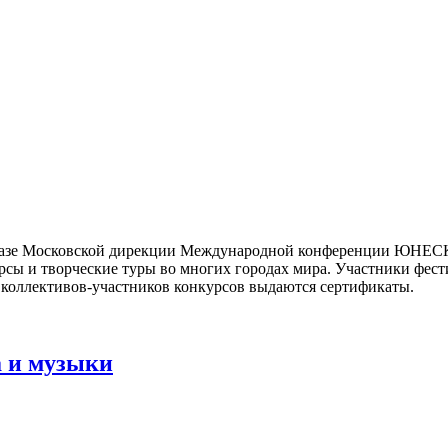
азе Московской дирекции Международной конференции ЮНЕСКО 
урсы и творческие туры во многих городах мира. Участники фе
 коллективов-участников конкурсов выдаются сертификаты.
а и музыки