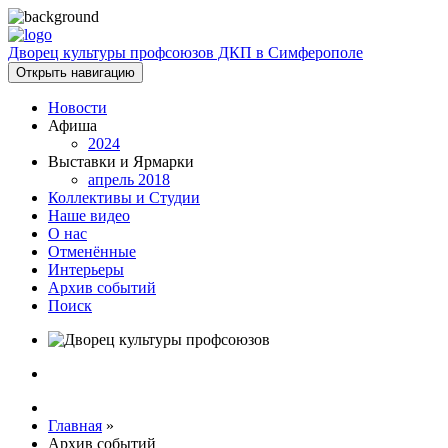
Дворец культуры профсоюзов ДКП в Симферополе
Открыть навигацию
Новости
Афиша
2024
Выставки и Ярмарки
апрель 2018
Коллективы и Студии
Наше видео
О нас
Отменённые
Интерьеры
Архив событий
Поиск
Главная
»
Архив событий