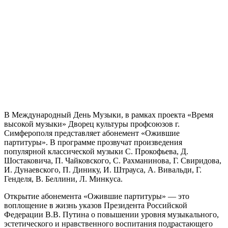
В Международный День Музыки, в рамках проекта «Время
высокой музыки» Дворец культуры профсоюзов г.
Симферополя представляет абонемент «Ожившие
партитуры». В программе прозвучат произведения
популярной классической музыки С. Прокофьева, Д.
Шостаковича, П. Чайковского, С. Рахманинова, Г. Свиридова,
И. Дунаевского, П. Динику, И. Штрауса, А. Вивальди, Г.
Генделя, В. Беллини, Л. Минкуса.
Открытие абонемента «Ожившие партитуры» — это
воплощение в жизнь указов Президента Российской
Федерации В.В. Путина о повышении уровня музыкального,
эстетического и нравственного воспитания подрастающего