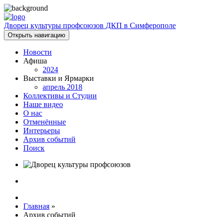
Дворец культуры профсоюзов ДКП в Симферополе
Открыть навигацию
Новости
Афиша
2024
Выставки и Ярмарки
апрель 2018
Коллективы и Студии
Наше видео
О нас
Отменённые
Интерьеры
Архив событий
Поиск
Главная
»
Архив событий