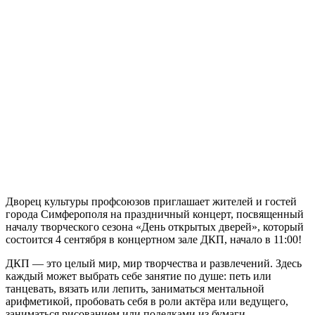
Дворец культуры профсоюзов приглашает жителей и гостей
города Симферополя на праздничный концерт, посвященный
началу творческого сезона «День открытых дверей», который
состоится 4 сентября в концертном зале ДКП, начало в 11:00!
ДКП — это целый мир, мир творчества и развлечений. Здесь
каждый может выбрать себе занятие по душе: петь или
танцевать, вязать или лепить, заниматься ментальной
арифметикой, пробовать себя в роли актёра или ведущего,
заниматься рисованием или поделками из бумаги.