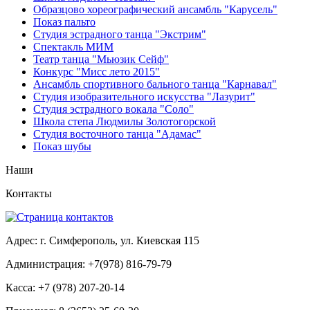
Образцово хореографический ансамбль "Карусель"
Показ пальто
Студия эстрадного танца "Экстрим"
Спектакль МИМ
Театр танца "Мьюзик Сейф"
Конкурс "Мисс лето 2015"
Ансамбль спортивного бального танца "Карнавал"
Студия изобразительного искусства "Лазурит"
Студия эстрадного вокала "Соло"
Школа степа Людмилы Золотогорской
Студия восточного танца "Адамас"
Показ шубы
Наши
Контакты
Адрес: г. Симферополь, ул. Киевская 115
Администрация: +7(978) 816-79-79
Касса: +7 (978) 207-20-14