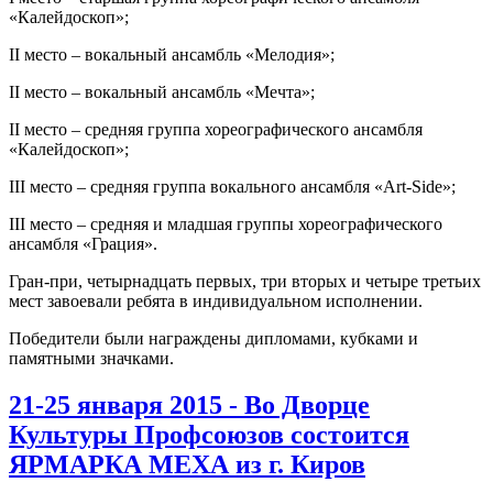
«Калейдоскоп»;
II место – вокальный ансамбль «Мелодия»;
II место – вокальный ансамбль «Мечта»;
II место – средняя группа хореографического ансамбля
«Калейдоскоп»;
III место – средняя группа вокального ансамбля «Art-Side»;
III место – средняя и младшая группы хореографического
ансамбля «Грация».
Гран-при, четырнадцать первых, три вторых и четыре третьих
мест завоевали ребята в индивидуальном исполнении.
Победители были награждены дипломами, кубками и
памятными значками.
21-25 января 2015 - Во Дворце
Культуры Профсоюзов состоится
ЯРМАРКА МЕХА из г. Киров