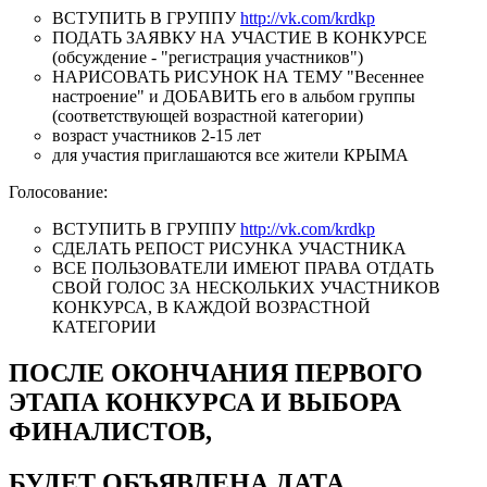
ВСТУПИТЬ В ГРУППУ
http://vk.com/krdkp
ПОДАТЬ ЗАЯВКУ НА УЧАСТИЕ В КОНКУРСЕ
(обсуждение - "регистрация участников")
НАРИСОВАТЬ РИСУНОК НА ТЕМУ "Весеннее
настроение" и ДОБАВИТЬ его в альбом группы
(соответствующей возрастной категории)
возраст участников 2-15 лет
для участия приглашаются все жители КРЫМА
Голосование:
ВСТУПИТЬ В ГРУППУ
http://vk.com/krdkp
СДЕЛАТЬ РЕПОСТ РИСУНКА УЧАСТНИКА
ВСЕ ПОЛЬЗОВАТЕЛИ ИМЕЮТ ПРАВА ОТДАТЬ
СВОЙ ГОЛОС ЗА НЕСКОЛЬКИХ УЧАСТНИКОВ
КОНКУРСА, В КАЖДОЙ ВОЗРАСТНОЙ
КАТЕГОРИИ
ПОСЛЕ ОКОНЧАНИЯ ПЕРВОГО
ЭТАПА КОНКУРСА И ВЫБОРА
ФИНАЛИСТОВ,
БУДЕТ ОБЪЯВЛЕНА ДАТА