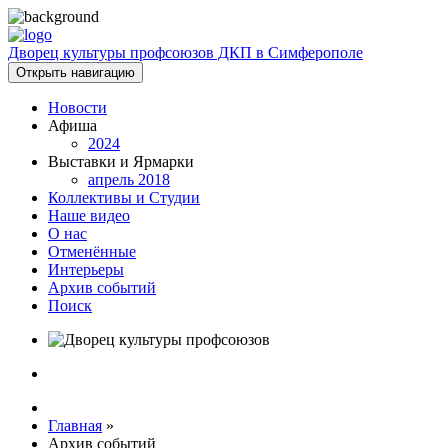
Дворец культуры профсоюзов ДКП в Симферополе
Открыть навигацию
Новости
Афиша
2024
Выставки и Ярмарки
апрель 2018
Коллективы и Студии
Наше видео
О нас
Отменённые
Интерьеры
Архив событий
Поиск
Главная
»
Архив событий