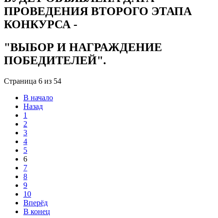
ПРОВЕДЕНИЯ ВТОРОГО ЭТАПА
КОНКУРСА -
"ВЫБОР И НАГРАЖДЕНИЕ
ПОБЕДИТЕЛЕЙ".
Страница 6 из 54
В начало
Назад
1
2
3
4
5
6
7
8
9
10
Вперёд
В конец