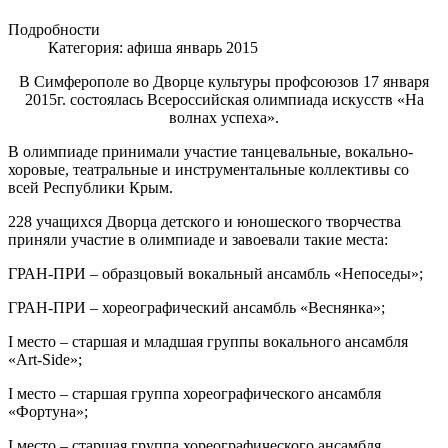
Подробности
Категория:
афиша январь 2015
В Симферополе во Дворце культуры профсоюзов 17 января
2015г. состоялась Всероссийская олимпиада искусств «На
волнах успеха».
В олимпиаде принимали участие танцевальные, вокально-
хоровые, театральные и инструментальные коллективы со
всей Республики Крым.
228 учащихся Дворца детского и юношеского творчества
приняли участие в олимпиаде и завоевали такие места:
ГРАН-ПРИ – образцовый вокальный ансамбль «Непоседы»;
ГРАН-ПРИ – хореографический ансамбль «Веснянка»;
I место – старшая и младшая группы вокального ансамбля
«Art-Side»;
I место – старшая группа хореографического ансамбля
«Фортуна»;
I место – старшая группа хореографического ансамбля