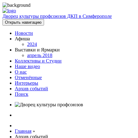
Дворец культуры профсоюзов ДКП в Симферополе
Открыть навигацию
Новости
Афиша
2024
Выставки и Ярмарки
апрель 2018
Коллективы и Студии
Наше видео
О нас
Отменённые
Интерьеры
Архив событий
Поиск
Главная
»
Архив событий