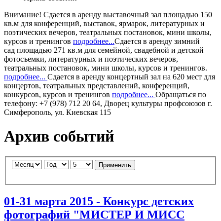
Внимание!
Сдается в аренду
выставочный зал
площадью 150
кв.м для конференций, выставок, ярмарок, литературных и
поэтических вечеров, театральных постановок, мини школы,
курсов и тренингов
подробнее...
Сдается в аренду
зимний
сад
площадью 271 кв.м для семейной, свадебной и детской
фотосъемки, литературных и поэтических вечеров,
театральных постановок, мини школы, курсов и тренингов.
подробнее...
Сдается в аренду
концертный зал
на 620 мест для
концертов, театральных представлений, конференций,
конкурсов, курсов и тренингов
подробнее...
Обращаться по
телефону: +7 (978) 712 20 64, Дворец культуры профсоюзов г.
Симферополь, ул. Киевская 115
Архив событий
Применить
01-31 марта 2015 - Конкурс детских
фотографий "МИСТЕР И МИСС