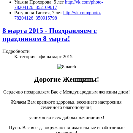
Ульяна Прохорова, 5 лет
http://vk.com/photo-
78204126_352169617
Ратушная Таисия, 7 лет
http://vk.com/photo-
78204126_350915798
8 марта 2015 - Поздравляем с
праздником 8 марта!
Подробности
Категория:
афиша март 2015
Дорогие Женщины!
Сердечно поздравляем Вас с Международным женским днем!
Желаем Вам крепкого здоровья, весеннего настроения,
семейного благополучия,
успехов во всех добрых начинаниях!
Пусть Вас всегда окружают внимательные и заботливые
мужчины!