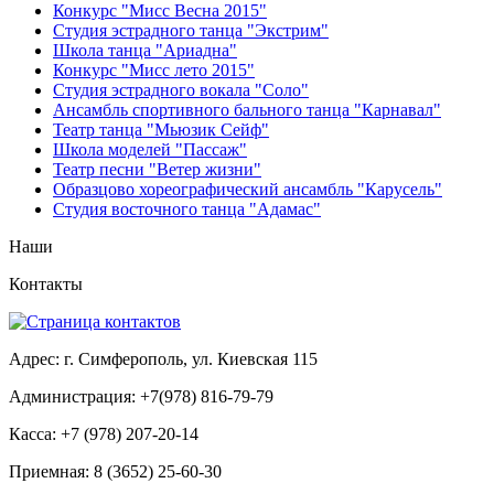
Конкурс "Мисс Весна 2015"
Студия эстрадного танца "Экстрим"
Школа танца "Ариадна"
Конкурс "Мисс лето 2015"
Студия эстрадного вокала "Соло"
Ансамбль спортивного бального танца "Карнавал"
Театр танца "Мьюзик Сейф"
Школа моделей "Пассаж"
Театр песни "Ветер жизни"
Образцово хореографический ансамбль "Карусель"
Студия восточного танца "Адамас"
Наши
Контакты
Адрес: г. Симферополь, ул. Киевская 115
Администрация: +7(978) 816-79-79
Касса: +7 (978) 207-20-14
Приемная: 8 (3652) 25-60-30