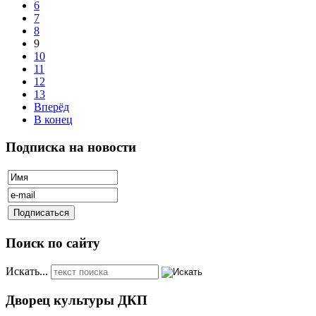
6
7
8
9
10
11
12
13
Вперёд
В конец
Подписка на новости
Поиск по сайту
Искать...
Дворец культуры ДКП