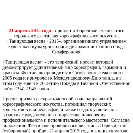
21 апреля 2015 года
- пройдет отборочный тур десятого
городского фестиваля хореографического искусства
«Танцующая весна - 2015», организованного управлением
культуры и культурного наследия администрации города
Симферополя.
«Танцующая весна» - это творческий проект, который
демонстрирует удивительный мир хореографии, гармонии и
красоты. Фестиваль проводится в Симферополе ежегодно с
2005 года и приурочен к Международному Дню танца, а в
этом году еще и к 70-летию Победы в Великой Отечественной
войне 1941-1945 годов.
Проект призван раскрыть многообразие направлений
хореографического искусства, потенциал творческих
коллективов и хореографов, а также создать условия для
развития самодеятельного творчества, повышения
профессионального и исполнительского мастерства. Согласно
положению Фестиваль проводится в два этапа: Первый этап
(отборочный) пройдет 21 апреля 2015 года в концертном зале