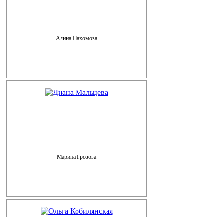
Алина Пахомова
Марина Грозова