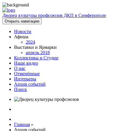
Дворец культуры профсоюзов ДКП в Симферополе
Открыть навигацию
Новости
Афиша
2024
Выставки и Ярмарки
апрель 2018
Коллективы и Студии
Наше видео
О нас
Отменённые
Интерьеры
Архив событий
Поиск
Главная
»
Архив событий