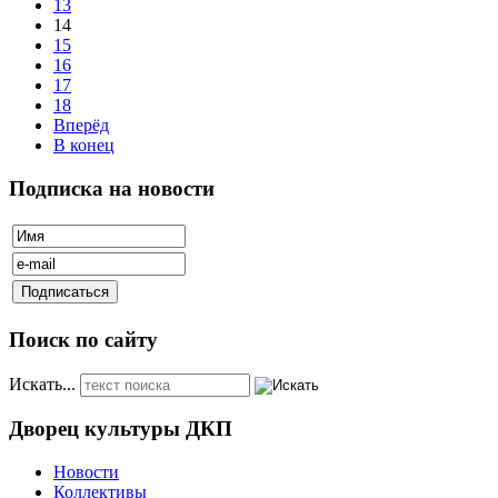
13
14
15
16
17
18
Вперёд
В конец
Подписка на новости
Поиск по сайту
Искать...
Дворец культуры ДКП
Новости
Коллективы