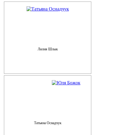
Лилия Шлык
Татьяна Оснадчук