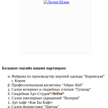
Большое спасибо нашим партнерам:
Фабрика по производству верхней одежды “Кировская”
г. Киров
Профессиональная косметика “Айрис Кей”
Салон вечерних и свадебных платьев “Гульнар”
Свадебная Арт-Студия “Лейля”
Лилия Шлык
Салон ювелирных украшений “Валерия”
Арт кафе «Как Бы Кафе»
Cалон флористики “Цветок”