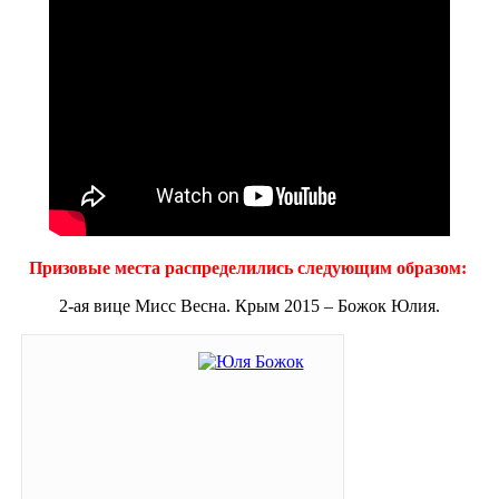
Призовые места распределились следующим образом:
2-ая вице Мисс Весна. Крым 2015 – Божок Юлия.