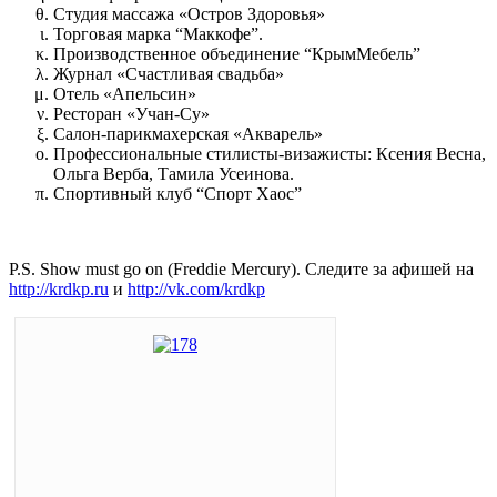
Студия массажа «Остров Здоровья»
Торговая марка “Маккофе”.
Производственное объединение “КрымМебель”
Журнал «Счастливая свадьба»
Отель «Апельсин»
Ресторан «Учан-Су»
Салон-парикмахерская «Акварель»
Профессиональные стилисты-визажисты: Ксения Весна,
Ольга Верба, Тамила Усеинова.
Спортивный клуб “Спорт Хаос”
P.S. Show must go on (Freddie Mercury). Следите за афишей на
http://krdkp.ru
и
http://vk.com/krdkp