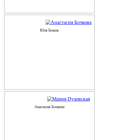
Юля Божок
Анастасия Бочкова