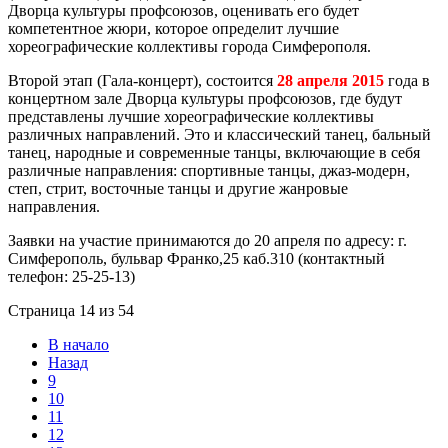
Дворца культуры профсоюзов, оценивать его будет
компетентное жюри, которое определит лучшие
хореографические коллективы города Симферополя.
Второй этап (Гала-концерт), состоится
28 апреля 2015
года в
концертном зале Дворца культуры профсоюзов, где будут
представлены лучшие хореографические коллективы
различных направлений. Это и классический танец, бальный
танец, народные и современные танцы, включающие в себя
различные направления: спортивные танцы, джаз-модерн,
степ, стрит, восточные танцы и другие жанровые
направления.
Заявки на участие принимаются до 20 апреля по адресу: г.
Симферополь, бульвар Франко,25 каб.310 (контактный
телефон: 25-25-13)
Страница 14 из 54
В начало
Назад
9
10
11
12