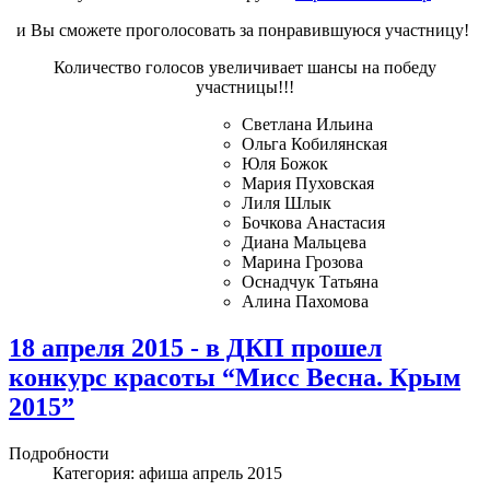
и Вы сможете проголосовать за понравившуюся участницу!
Количество голосов увеличивает шансы на победу
участницы!!!
Светлана Ильина
Ольга Кобилянская
Юля Божок
Мария Пуховская
Лиля Шлык
Бочкова Анастасия
Диана Мальцева
Марина Грозова
Оснадчук Татьяна
Алина Пахомова
18 апреля 2015 - в ДКП прошел
конкурс красоты “Мисс Весна. Крым
2015”
Подробности
Категория:
афиша апрель 2015