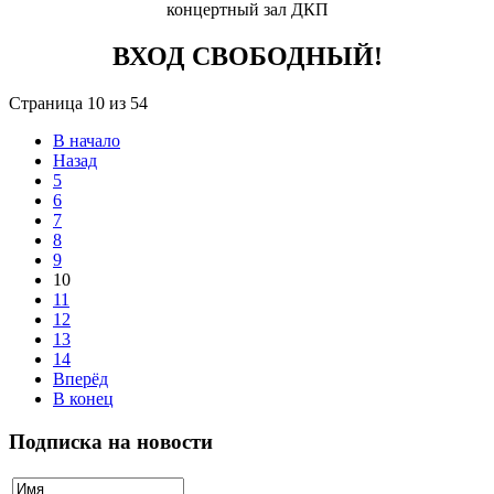
концертный зал ДКП
ВХОД СВОБОДНЫЙ!
Страница 10 из 54
В начало
Назад
5
6
7
8
9
10
11
12
13
14
Вперёд
В конец
Подписка на новости