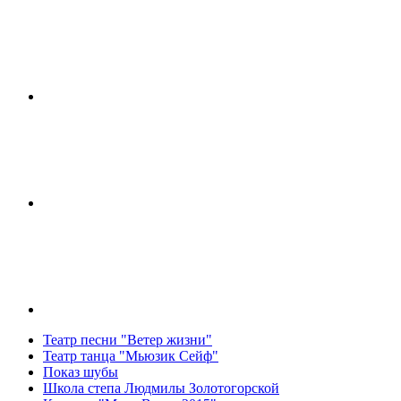
Театр песни "Ветер жизни"
Театр танца "Мьюзик Сейф"
Показ шубы
Школа степа Людмилы Золотогорской