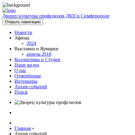
Дворец культуры профсоюзов ДКП в Симферополе
Открыть навигацию
Новости
Афиша
2024
Выставки и Ярмарки
апрель 2018
Коллективы и Студии
Наше видео
О нас
Отменённые
Интерьеры
Архив событий
Поиск
Главная
»
Архив событий