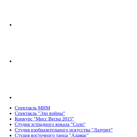
Спектакль МИМ
Спектакль "Эхо войны"
Конкурс "Мисс Весна 2015"
Студия эстрадного вокала "Соло"
Студия изобразительного искусства "Лазурит"
Студия восточного танца "Адамас"