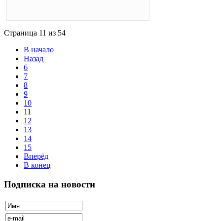
Страница 11 из 54
В начало
Назад
6
7
8
9
10
11
12
13
14
15
Вперёд
В конец
Подписка на новости