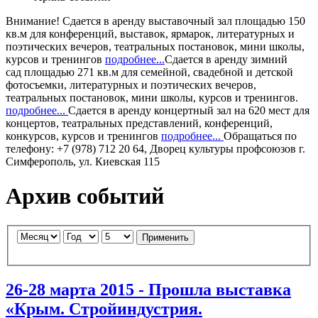
Внимание!
Сдается в аренду
выставочный зал
площадью 150
кв.м для конференций, выставок, ярмарок, литературных и
поэтических вечеров, театральных постановок, мини школы,
курсов и тренингов
подробнее...
Сдается в аренду
зимний
сад
площадью 271 кв.м для семейной, свадебной и детской
фотосъемки, литературных и поэтических вечеров,
театральных постановок, мини школы, курсов и тренингов.
подробнее...
Сдается в аренду
концертный зал
на 620 мест для
концертов, театральных представлений, конференций,
конкурсов, курсов и тренингов
подробнее...
Обращаться по
телефону: +7 (978) 712 20 64, Дворец культуры профсоюзов г.
Симферополь, ул. Киевская 115
Архив событий
Применить
26-28 марта 2015 - Прошла выставка
«Крым. Стройиндустрия.