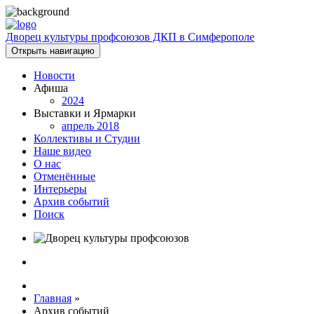
Дворец культуры профсоюзов ДКП в Симферополе
Открыть навигацию
Новости
Афиша
2024
Выставки и Ярмарки
апрель 2018
Коллективы и Студии
Наше видео
О нас
Отменённые
Интерьеры
Архив событий
Поиск
Главная
»
Архив событий