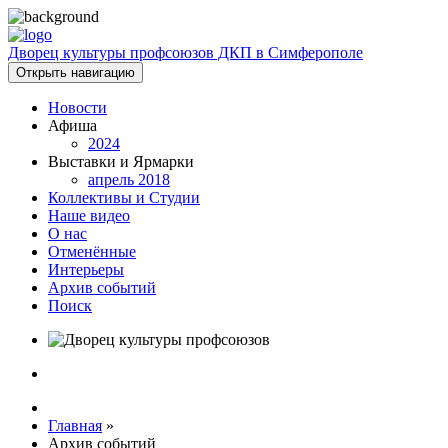
Дворец культуры профсоюзов ДКП в Симферополе
Открыть навигацию
Новости
Афиша
2024
Выставки и Ярмарки
апрель 2018
Коллективы и Студии
Наше видео
О нас
Отменённые
Интерьеры
Архив событий
Поиск
Главная
»
Архив событий