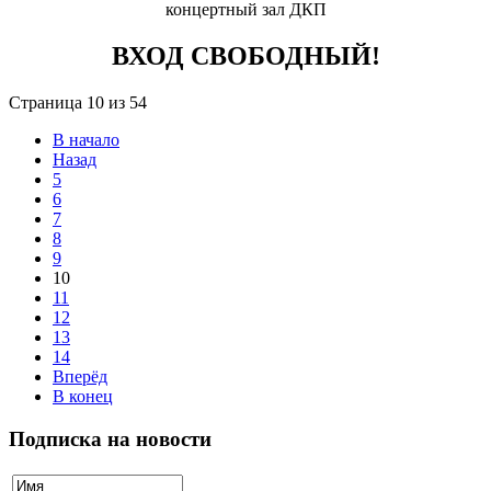
концертный зал ДКП
ВХОД СВОБОДНЫЙ!
Страница 10 из 54
В начало
Назад
5
6
7
8
9
10
11
12
13
14
Вперёд
В конец
Подписка на новости