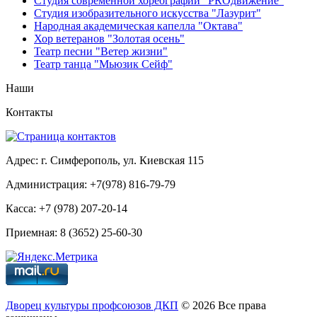
Студия современной хореографии "PROдвижение"
Студия изобразительного искусства "Лазурит"
Народная академическая капелла "Октава"
Хор ветеранов "Золотая осень"
Театр песни "Ветер жизни"
Театр танца "Мьюзик Сейф"
Наши
Контакты
Адрес: г. Симферополь, ул. Киевская 115
Администрация: +7(978) 816-79-79
Касса: +7 (978) 207-20-14
Приемная: 8 (3652) 25-60-30
Дворец культуры профсоюзов ДКП
© 2026 Все права