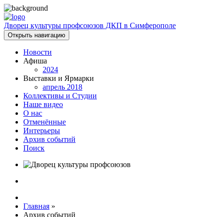
Дворец культуры профсоюзов ДКП в Симферополе
Открыть навигацию
Новости
Афиша
2024
Выставки и Ярмарки
апрель 2018
Коллективы и Студии
Наше видео
О нас
Отменённые
Интерьеры
Архив событий
Поиск
Главная
»
Архив событий