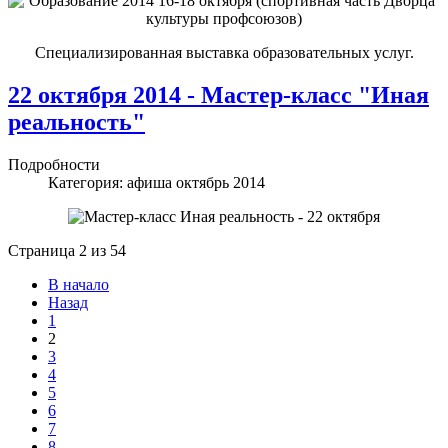
Специализированная выставка образовательных услуг.
22 октября 2014 - Мастер-класс "Иная
реальность"
Подробности
Категория:
афиша октябрь 2014
Страница 2 из 54
В начало
Назад
1
2
3
4
5
6
7
8