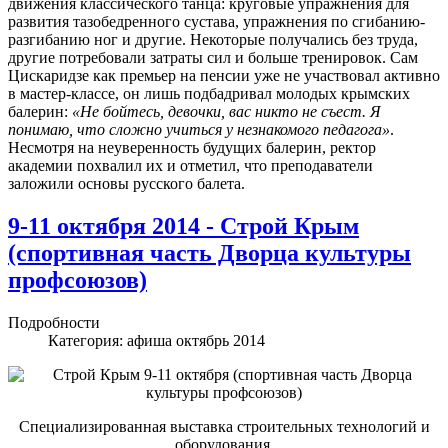
движения классического танца: круговые упражнения для
развития тазобедренного сустава, упражнения по сгибанию-
разгибанию ног и другие. Некоторые получались без труда,
другие потребовали затраты сил и больше тренировок. Сам
Цискаридзе как премьер на пенсии уже не участвовал активно
в мастер-классе, он лишь подбадривал молодых крымских
балерин:
«Не бойтесь, девочки, вас никто не съест. Я
понимаю, что сложно учиться у незнакомого педагога»
.
Несмотря на неуверенность будущих балерин, ректор
академии похвалил их и отметил, что преподаватели
заложили основы русского балета.
9-11 октября 2014 - Строй Крым
(спортивная часть Дворца культуры
профсоюзов)
Подробности
Категория:
афиша октябрь 2014
Специализированная выставка строительных технологий и
оборудования.