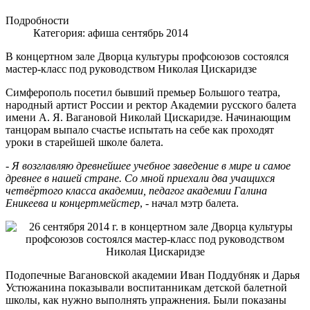
Подробности
Категория:
афиша сентябрь 2014
В концертном зале Дворца культуры профсоюзов состоялся
мастер-класс под руководством Николая Цискаридзе
Симферополь посетил бывший премьер Большого театра,
народный артист России и ректор Академии русского балета
имени А. Я. Вагановой Николай Цискаридзе. Начинающим
танцорам выпало счастье испытать на себе как проходят
уроки в старейшей школе балета.
-
Я возглавляю древнейшее учебное заведение в мире и самое
древнее в нашей стране. Со мной приехали два учащихся
четвёртого класса академии, педагог академии Галина
Еникеева и концертмейстер
, - начал мэтр балета.
Подопечные Вагановской академии Иван Поддубняк и Дарья
Устюжанина показывали воспитанникам детской балетной
школы, как нужно выполнять упражнения. Были показаны