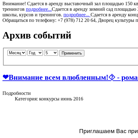
Внимание!
Сдается в аренду
выставочный зал
площадью 150 кв.
тренингов
подробнее...
Сдается в аренду
зимний сад
площадью 2
школы, курсов и тренингов.
подробнее...
Сдается в аренду
конц
Обращаться по телефону: +7 (978) 712 20 64, Дворец культуры 
Архив событий
Применить
❤Внимание всем влюбленным!⯑ - роман
Подробности
Категория:
конкурсы июнь 2016
Приглашаем Вас прин