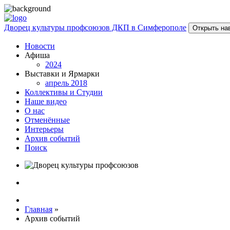
Дворец культуры профсоюзов ДКП в Симферополе
Открыть на
Новости
Афиша
2024
Выставки и Ярмарки
апрель 2018
Коллективы и Студии
Наше видео
О нас
Отменённые
Интерьеры
Архив событий
Поиск
Главная
»
Архив событий