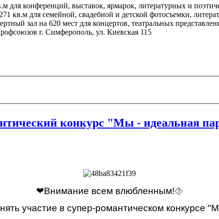
м для конференций, выставок, ярмарок, литературных и поэтиче
71 кв.м для семейной, свадебной и детской фотосъемки, литера
ертный зал
на 620 мест для концертов, театральных представлен
профсоюзов г. Симферополь, ул. Киевская 115
тический конкурс "Мы - идеальная па
❤
Внимание всем влюбленным!
⯑
ять участие в супер-романтическом конкурсе "М