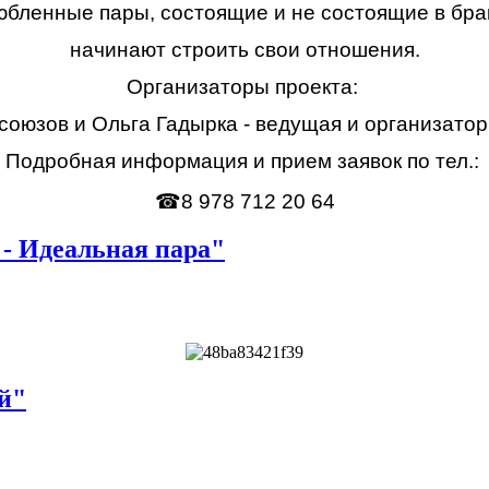
бленные пары, состоящие и не состоящие в брак
начинают строить свои отношения.
Организаторы проекта:
оюзов и Ольга Гадырка - ведущая и организато
Подробная информация и прием заявок по тел.:
☎
8 978 712 20 64
 - Идеальная пара"
ей"