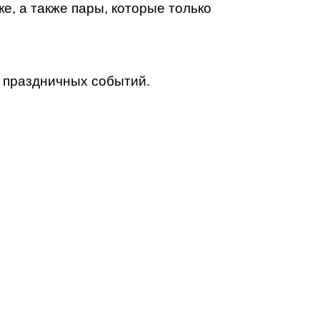
е, а также пары, которые только
р праздничных событий.