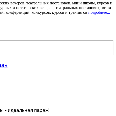
ских вечеров, театральных постановок, мини школы, курсов и
турных и поэтических вечеров, театральных постановок, мини
ий, конференций, конкурсов, курсов и тренингов
подробнее...
ра»
ы - идеальная пара»!