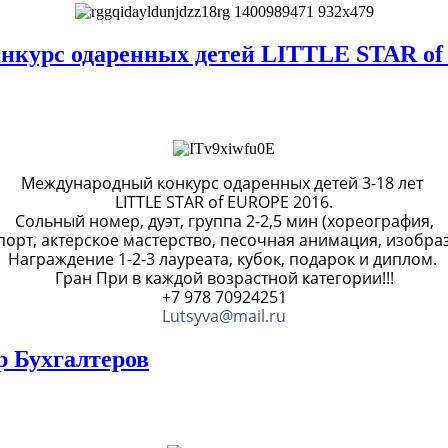
онкурс одаренных детей LITTLE STAR o
Международный конкурс одаренных детей 3-18 лет
LITTLE STAR of EUROPE 2016.
Сольный номер, дуэт, группа 2-2,5 мин (хореография,
спорт, актерское мастерство, песочная анимация, изобраз
Награждение 1-2-3 лауреата, кубок, подарок и диплом.
Гран При в каждой возрастной категории!!!
+7 978 70924251
Lutsyva@mail.ru
ар Бухгалтеров